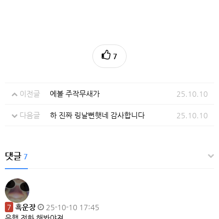
7
이전글
에볼 주작무새가
25.10.10
다음글
하 진짜 링날뻔햇네 감사합니다
25.10.10
댓글
7
7
흑운장
25-10-10 17:45
은행 전화 해봐야져