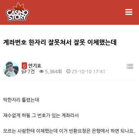
계좌번호 한자리 잘못쳐서 잘못 이체했는데
6
안기효
7건
5,364회
25-10-10 17:41
딱한자리 틀렸는데
재수없게 하필 그 번호가 있는 계좌라서
모르는 사람한테 이체했는데 이거 반환요청은 은행에서 하면 되나요.