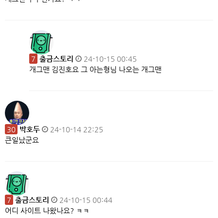
7
출금스토리
24-10-15 00:45
개그맨 김진호요 그 아는형님 나오는 개그맨
30
박호두
24-10-14 22:25
큰일났군요
7
출금스토리
24-10-15 00:44
어디 사이트 나왔나요? ㅋㅋ