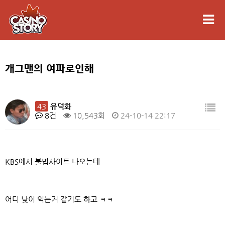
개그맨의 여파로인해
43
유덕화
8건
10,543회
24-10-14 22:17
KBS에서 불법사이트 나오는데
어디 낮이 익는거 같기도 하고 ㅋㅋ