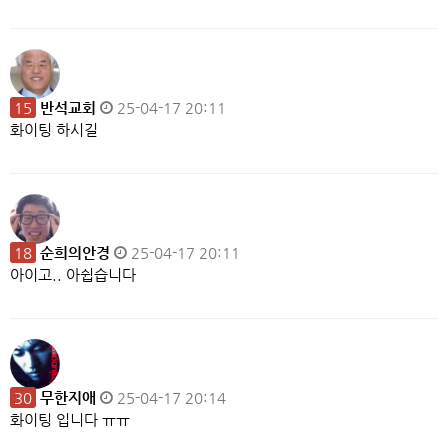
15
반석교회
25-04-17 20:11
화이팅 하시길
18
순희의안경
25-04-17 20:11
아이고.. 아쉽습니다
30
무한지애
25-04-17 20:14
화이팅 입니다 ㅠㅠ