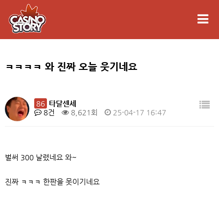
ㅋㅋㅋㅋ 와 진짜 오늘 웃기네요
86
타달센세
8건
8,621회
25-04-17 16:47
벌써 300 날렸네요 와~
진짜 ㅋㅋㅋ 한판을 못이기네요