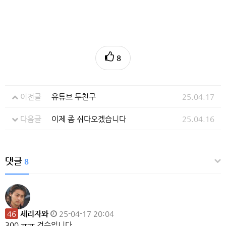
8
이전글
유튜브 두친구
25.04.17
다음글
이제 좀 쉬다오겠습니다
25.04.16
댓글
8
46
세리자와
25-04-17 20:04
300 ㅠㅠ 건승입니다