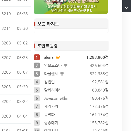
3219
06-28
보증 카지노
3214
05-30
3208
05-02
포인트랭킹
1
alena
1,293,900점
3207
06-25
2
영올드스타
426,604점
3205
06-07
3
타달센세
322,383점
4
김진인
192,581점
3203
05-29
5
말리지마라
180,849점
6
AwesomeKim
180,476점
3202
08-22
7
세리자와
172,376점
8
유덕화
161,134점
3200
04-04
9
정승대기
153,782점
3194
07-05
10
돼지형님
142,628점