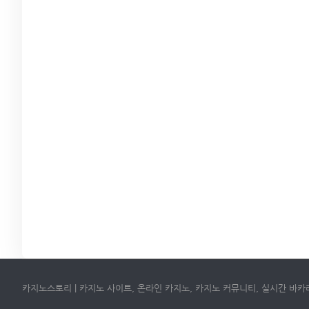
카지노스토리 | 카지노 사이트, 온라인 카지노, 카지노 커뮤니티, 실시간 바카라