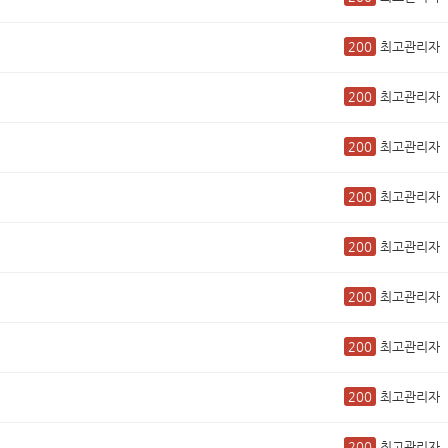
200
최고관리자
200
최고관리자
200
최고관리자
200
최고관리자
200
최고관리자
200
최고관리자
200
최고관리자
200
최고관리자
200
최고관리자