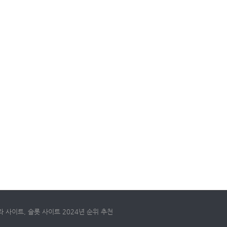
 사이트, 슬롯 사이트 2024년 순위 추천