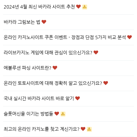
2024년 4월 최신 바카라 사이트 추천
바카라 그림보는 법
온라인 카지노사이트 쿠폰 이벤트 - 장점과 단점 5가지 비교 분석
라이브카지노 게임에 대해 관심이 있으신가요?
에볼루션 파싱 사이트란?
온라인 토토사이트에 대해 정확히 알고 있으신가요?
국내 실시간 바카라 사이트 바로 알기
슬롯머신을 이기는 방법들
최고의 온라인 카지노를 찾고 계신가요?