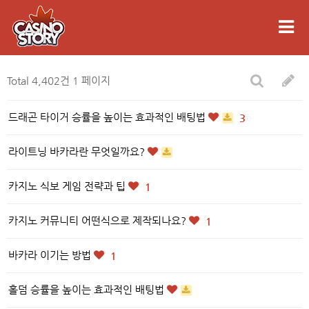
Total 4,402건
1 페이지
드래곤 타이거 승률을 높이는 효과적인 배팅법
3
라이트닝 바카라란 무엇일까요?
카지노 식보 게임 전략과 팁
1
카지노 커뮤니티 어떤식으로 제작되나요?
1
바카라 이기는 방법
1
홀덤 승률을 높이는 효과적인 배팅법