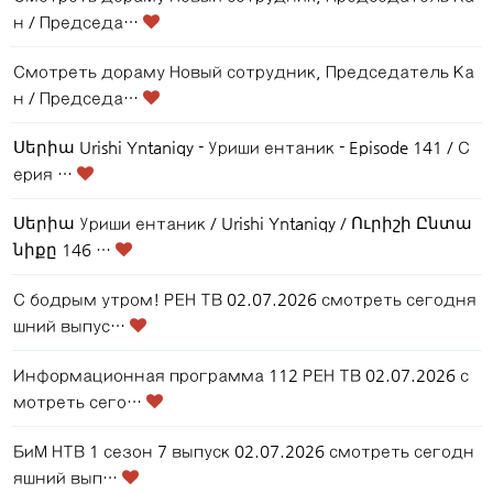
н / Председа…
Смотреть дораму Новый сотрудник, Председатель Ка
н / Председа…
Սերիա Urishi Yntaniqy - Уриши ентаник - Episode 141 / С
ерия …
Սերիա Уриши ентаник / Urishi Yntaniqy / Ուրիշի Ընտա
նիքը 146 …
С бодрым утром! РЕН ТВ 02.07.2026 смотреть сегодня
шний выпус…
Информационная программа 112 РЕН ТВ 02.07.2026 с
мотреть сего…
БиМ НТВ 1 сезон 7 выпуск 02.07.2026 смотреть сегодн
яшний вып…