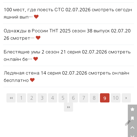
100 мест, где поесть СТС 02.07.2026 смотреть сегодн
яшний вып…
Однажды в России ТНТ 2025 сезон 38 выпуск 02.07.20
26 смотрет…
Блестящие умы 2 сезон 21 серия 02.07.2026 смотреть
онлайн бе…
Ледяная стена 14 серия 02.07.2026 смотреть онлайн
бесплатно
1
2
3
4
5
6
7
8
10
9