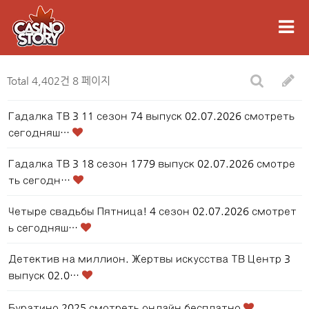
Total 4,402건
8 페이지
Гадалка ТВ 3 11 сезон 74 выпуск 02.07.2026 смотреть
сегодняш…
Гадалка ТВ 3 18 сезон 1779 выпуск 02.07.2026 смотре
ть сегодн…
Четыре свадьбы Пятница! 4 сезон 02.07.2026 смотрет
ь сегодняш…
Детектив на миллион. Жертвы искусства ТВ Центр 3
выпуск 02.0…
Буратино 2025 смотреть онлайн бесплатно