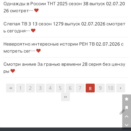
Однажды в России ТНТ 2025 сезон 38 выпуск 02.07.20
26 смотрет…
Слепая ТВ 3 13 сезон 1279 выпуск 02.07.2026 смотрет
ь сегодня…
Невероятно интересные истории РЕН ТВ 02.07.2026 с
мотреть сег…
Смотри аниме За гранью времени 28 серия без цензу
ры
1
2
3
4
5
6
7
9
10
8