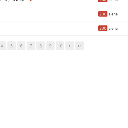
200
alena
200
alena
4
5
6
7
8
9
10