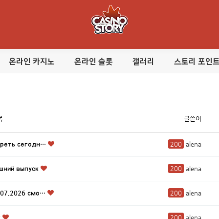
온라인 카지노
온라인 슬롯
갤러리
스토리 포인
목
글쓴이
отреть сегодн…
200
alena
яшний выпуск
200
alena
2.07.2026 смо…
200
alena
к
200
alena