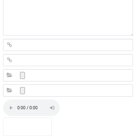
자동등록방지