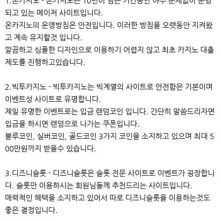
1.온카지노 - 온카지노는 10년이 넘는 기간동안 아무 문제없이 운영
되고 있는 메이저 사이트입니다.
온카지노의 운영방침은 안전입니다. 이러한 방침을 오랫동안 지켜왔
고 계속 유지할것 입니다.
깔끔하고 심플한 디자인으로 이용하기 어렵지 않고 최초 카지노 대출
제도를 진행하고있습니다.
2.빅투카지노 - 빅투카지노는 빅계열의 사이트로 안전함은 기본이며
이벤트성 사이트로 유명합니다.
제일 유명한 이벤트로는 입금 랜덤코인 입니다. 간단히 말씀드리자면
입금을 하시면 랜덤으로 나가는 쿠폰입니다.
블루코인, 실버코인, 골드코인 3가지 코인을 소지하고 있으며 최대 5
00만원까지 받을수 있습니다.
3.디즈니슬롯 - 디즈니슬롯은 슬롯 전문 사이트로 이벤트가 굉장합니
다. 슬롯만 이용하시는 회원님들께 추천드리는 사이트입니다.
매력적인 혜택을 소지하고 있어서 따로 디즈니슬롯을 이용하는것도
좋은 결정입니다.