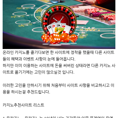
온라인 카지노를 즐기다보면 한 사이트에 정착을 했을때 다른 사이트
들의 혜택과 이벤트 사항이 눈에 들어옵니다.
하지만 이미 이용하는 사이트에 돈을 써버린 상태라면 다른 카지노 사
이트로 옮기기에는 고민이 많으실것 입니다.
이러한 고민을 안하시기 위해 처음부터 사이트 사항을 비교하시고 이
용을 하시는걸 추천드립니다.
카지노추천사이트 리스트