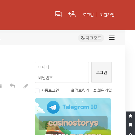
로그인
회원가입
트
자동로그인
정보찾기
회원가입