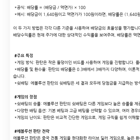
*공식: 배당률 = (배당금 / 액면가) × 100
*예시: 배당금이 1,640원이고 액면가가 100원이라면, 배당률은 (1,640원 /
이 두 가지 방법은 각각 다른 기준을 사용하여 배당금의 효율성을 평가합니
배당수익률은 현재 주가에 대한 상대적인 수익률을 보여주며, 배당률은 액
#주요 특징
*게임 방식: 판탄은 작은 돌덩이인 비드를 사용하여 게임을 진행합니다. 
*배당률 및 환수율: 판탄의 배당률은 0.3배에서 3배까지 다양하며, 이론적 
습니다.
*쉿배팅: 에볼루션 판탄의 쉿배팅은 세 결과 모두에 당첨금을 지급하는 방식
#게임의 장점
*쉿배팅의 승률: 에볼루션 판탄의 쉿배팅은 다른 게임보다 높은 승률을 제
*다양한 배팅 옵션: 기본 베팅과 고급 베팅을 선택할 수 있으며, 여러 경우
*게임의 난이도: 판탄은 비교적 간단한 게임으로, 게임 규칙을 쉽게 이해할
#에볼루션 판탄 전략
에볼루션 판탄은 중국 전통 게임을 현대화한 라이브 딜러 게임으로, 높은 환수