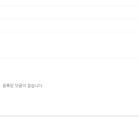
등록된 댓글이 없습니다.