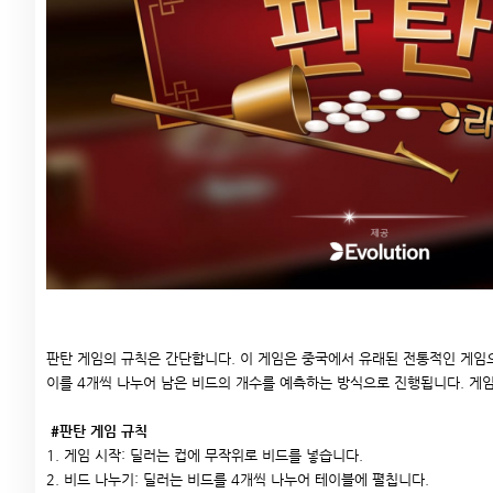
판탄 게임의 규칙은 간단합니다. 이 게임은 중국에서 유래된 전통적인 게임으
이를 4개씩 나누어 남은 비드의 개수를 예측하는 방식으로 진행됩니다. 게임
#판탄 게임 규칙
1. 게임 시작: 딜러는 컵에 무작위로 비드를 넣습니다.
2. 비드 나누기: 딜러는 비드를 4개씩 나누어 테이블에 펼칩니다.