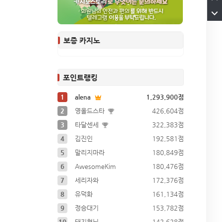
보증 카지노
포인트랭킹
1
alena
1,293,900점
2
영올드스타
426,604점
3
타달센세
322,383점
4
김진인
192,581점
5
말리지마라
180,849점
6
AwesomeKim
180,476점
7
세리자와
172,376점
8
유덕화
161,134점
9
정승대기
153,782점
10
돼지형님
142,628점