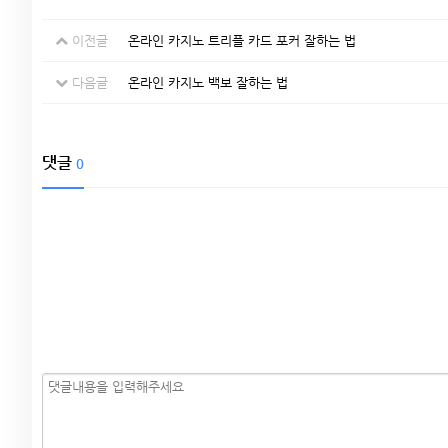
이전글
온라인 카지노 트리플 카드 포커 잘하는 법
다음글
온라인 카지노 백보 잘하는 법
댓글
0