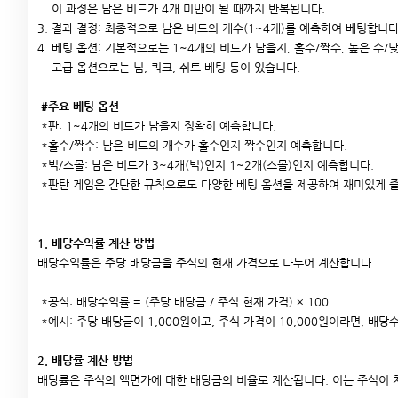
이 과정은 남은 비드가 4개 미만이 될 때까지 반복됩니다.
3. 결과 결정: 최종적으로 남은 비드의 개수(1~4개)를 예측하여 베팅합니다
4. 베팅 옵션: 기본적으로는 1~4개의 비드가 남을지, 홀수/짝수, 높은 수
고급 옵션으로는 님, 쿼크, 쉬트 베팅 등이 있습니다.
#주요 베팅 옵션
*판: 1~4개의 비드가 남을지 정확히 예측합니다.
*홀수/짝수: 남은 비드의 개수가 홀수인지 짝수인지 예측합니다.
*빅/스몰: 남은 비드가 3~4개(빅)인지 1~2개(스몰)인지 예측합니다.
*판탄 게임은 간단한 규칙으로도 다양한 베팅 옵션을 제공하여 재미있게 즐
1. 배당수익률 계산 방법
배당수익률은 주당 배당금을 주식의 현재 가격으로 나누어 계산합니다.
*공식: 배당수익률 = (주당 배당금 / 주식 현재 가격) × 100
*예시: 주당 배당금이 1,000원이고, 주식 가격이 10,000원이라면, 배당수익률은
2. 배당률 계산 방법
배당률은 주식의 액면가에 대한 배당금의 비율로 계산됩니다. 이는 주식이 