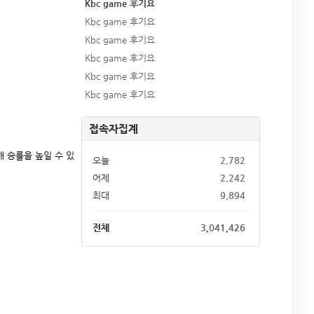
Kbc game 후기요
Kbc game 후기요
Kbc game 후기요
Kbc game 후기요
Kbc game 후기요
Kbc game 후기요
접속자집계
해 승률을 높일 수 있
오늘
2,782
어제
2,242
최대
9,894
전체
3,041,426