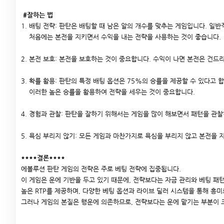
#잘하는 법
1. 배팅 전략: 판탄은 배팅할 때 남은 알의 개수를 맞추는 게임입니다. 일반적으
처음에는 본전을 지키면서 수익을 내는 전략을 사용하는 것이 좋습니다.
2. 본전 보호: 본전을 보호하는 것이 중요합니다. 수익이 나면 본전은 건
3. 확률 활용: 판탄의 특정 배팅 옵션은 75%의 승률을 제공할 수 있다고 
이러한 높은 승률을 활용하여 전략을 세우는 것이 중요합니다.
4. 경험과 관찰: 판탄을 잘하기 위해서는 게임을 많이 해보면서 패턴을 관
5. 욕심 부리지 않기: 모든 게임과 마찬가지로 욕심을 부리지 않고 본전을 
****결론****
에볼루션 판탄 게임의 전략은 주로 베팅 전략에 집중됩니다.
이 게임은 운에 기반을 두고 있기 때문에, 전략보다는 자금 관리와 베팅 패
높은 RTP를 제공하며, 다양한 베팅 옵션과 라이브 딜러 시스템을 통해 흥
그러나 게임의 본질은 행운에 의존하므로, 전략보다는 운에 맡기는 부분이 