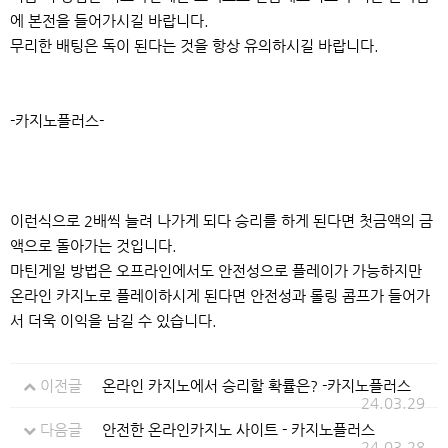
에 본전을 들어가시길 바랍니다.
무리한 배팅은 독이 된다는 것을 항상 유의하시길 바랍니다.
-카지노플러스-
이런식으로 2배씩 늘려 나가게 되다 승리를 하게 된다면 첫금액의 금
액으로 돌아가는 것입니다.
마틴게일 방법은 오프라인에서도 안전성으로 플레이가 가능하지만
온라인 카지노로 플레이하시게 된다면 안전성과 롤링 콤프가 들어가
서 더욱 이익을 남길 수 있습니다.
이전글
온라인 카지노에서 승리할 확률은? -카지노플러스
24.03.29
다음글
안전한 온라인카지노 사이트 - 카지노플러스
24.03.28