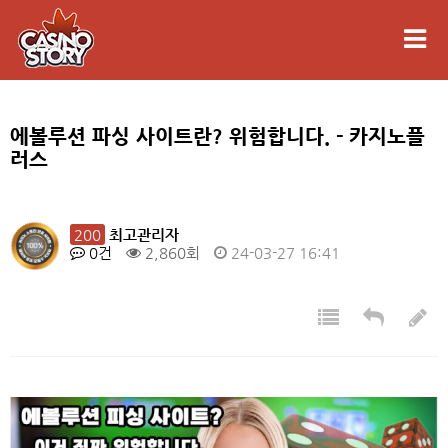
에볼루션 파싱 사이트란? 위험합니다. - 카지노플
러스
200
최고관리자
0건
2,860회
24-03-27 16:41