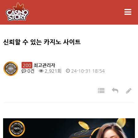
신뢰할 수 있는 카지노 사이트
200
최고관리자
0건
2,921회
24-10-31 18:54