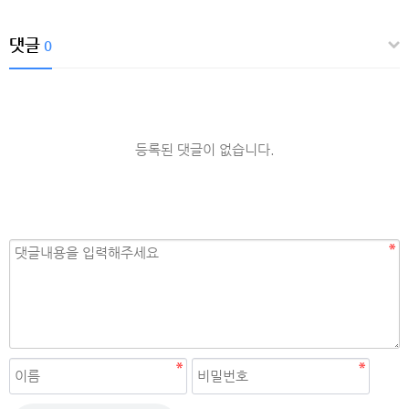
댓글
0
등록된 댓글이 없습니다.
자동등록방지