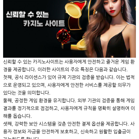
신뢰할 수 있는 카지노사이트는 사용자에게 안전하고 즐거운 게임 환
경을 제공합니다. 이러한 사이트의 주요 특징은 다음과 같습니다.
첫째, 공식 라이센스가 있어 규제 기관의 검증을 받습니다. 이는 법적
으로 운영되고 있으며, 사용자에게 안전한 서비스를 제공할 의무가
있다는 것을 의미합니다.
둘째, 공정한 게임 환경을 유지합니다. 외부 기관의 검증을 통해 게임
결과를 정기적으로 점검하고, 사용자에게 규칙을 명확히 설명하여 이
해를 돕습니다.
셋째, 강력한 보안 시스템을 갖춘 안전한 결제 옵션을 제공합니다. 사
용자 정보와 자금을 안전하게 보호하고, 신속하고 원활한 입출금이