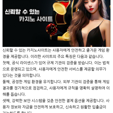
신뢰할 수 있는 카지노사이트는 사용자에게 안전하고 즐거운 게임 환
경을 제공합니다. 이러한 사이트의 주요 특징은 다음과 같습니다.
첫째, 공식 라이센스가 있어 규제 기관의 검증을 받습니다. 이는 법적
으로 운영되고 있으며, 사용자에게 안전한 서비스를 제공할 의무가
있다는 것을 의미합니다.
둘째, 공정한 게임 환경을 유지합니다. 외부 기관의 검증을 통해 게임
결과를 정기적으로 점검하고, 사용자에게 규칙을 명확히 설명하여 이
해를 돕습니다.
셋째, 강력한 보안 시스템을 갖춘 안전한 결제 옵션을 제공합니다. 사
용자 정보와 자금을 안전하게 보호하고, 신속하고 원활한 입출금이