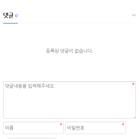
댓글
0
등록된 댓글이 없습니다.
자동등록방지