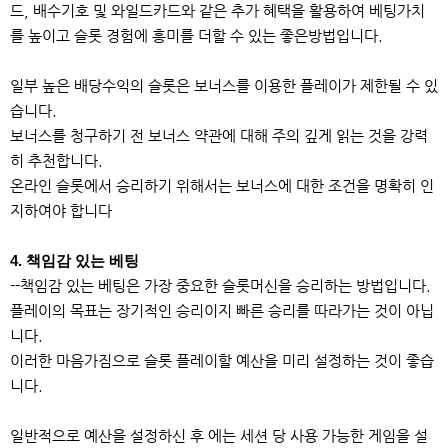
드, 배수기호 및 와일드카드와 같은 추가 혜택을 활용하여 베팅가치
를 높이고 슬롯 경험에 흥미를 더할 수 있는 좋은방법입니다.
일부 높은 배당수익의 슬롯은 보너스를 이용한 플레이가 제한될 수 있
습니다.
보너스를 청구하기 전 보너스 약관에 대해 주의 깊게 읽는 것을 강력
히 추천합니다.
온라인 슬롯에서 승리하기 위해서는 보너스에 대한 조건을 명확히 인
지하여야 합니다
4. 책임감 있는 베팅
--책임감 있는 베팅은 가장 중요한 슬롯머신을 승리하는 방법입니다.
플레이의 목표는 장기적인 승리이지 빠른 승리를 따라가는 것이 아닙
니다.
이러한 마음가짐으로 슬롯 플레이할 예산을 미리 설정하는 것이 좋습
니다.
일반적으로 예산을 설정하신 후 에는 세션 당 사용 가능한 게임을 설