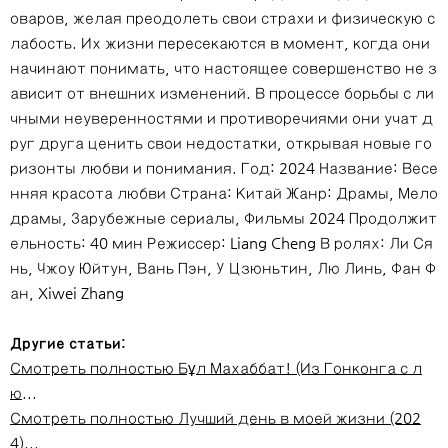
оваров, желая преодолеть свои страхи и физическую с
лабость. Их жизни пересекаются в момент, когда они
начинают понимать, что настоящее совершенство не з
ависит от внешних изменений. В процессе борьбы с ли
чными неуверенностями и противоречиями они учат д
руг друга ценить свои недостатки, открывая новые го
ризонты любви и понимания. Год: 2024 Название: Весе
нняя красота любви Страна: Китай Жанр: Драмы, Мело
драмы, Зарубежные сериалы, Фильмы 2024 Продолжит
ельность: 40 мин Режиссер: Liang Cheng В ролях: Ли Ся
нь, Чжоу Юйтун, Вань Пэн, У Цзюньтин, Лю Линь, Фан Ф
ан, Xiwei Zhang
Другие статьи:
Смотреть полностью Бұл Махаббат! (Из Гонконга с л
ю...
Смотреть полностью Лучший день в моей жизни (202
4)...