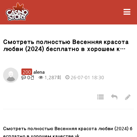
Смотреть полностью Весенняя красота
любви (2024) бесплатно в хорошем к…
200
alena
0건
1,287회
26-07-01 18:30
Смотреть полностью Весенняя красота любви (2024) б
есплатно в хорошем качестве vk