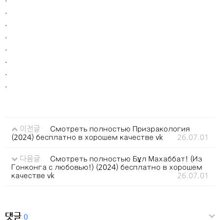
.
.
.
.
.
.
.
이전글
Смотреть полностью Призракология
(2024) бесплатно в хорошем качестве vk
26.07.01
다음글
Смотреть полностью Бұл Махаббат! (Из
Гонконга с любовью!) (2024) бесплатно в хорошем
качестве vk
26.07.01
댓글
0