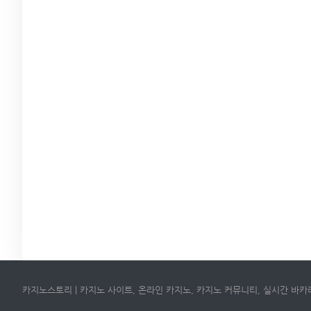
카지노스토리 | 카지노 사이트, 온라인 카지노, 카지노 커뮤니티, 실시간 바카라