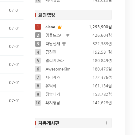
07-01
회원랭킹
1
alena
1,293,900점
07-01
2
영올드스타
426,604점
3
타달센세
322,383점
07-01
4
김진인
192,581점
5
말리지마라
180,849점
07-01
6
AwesomeKim
180,476점
7
세리자와
172,376점
07-01
8
유덕화
161,134점
9
정승대기
153,782점
07-01
10
돼지형님
142,628점
자유게시판