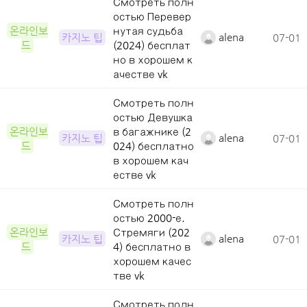
Смотреть полн
остью Перевер
온라인보
нутая судьба
alena
카지노 팁
07-01
드
(2024) бесплат
но в хорошем к
ачестве vk
Смотреть полн
остью Девушка
온라인보
в багажнике (2
alena
카지노 팁
07-01
드
024) бесплатно
в хорошем кач
естве vk
Смотреть полн
остью 2000-е.
온라인보
Стремяги (202
alena
카지노 팁
07-01
드
4) бесплатно в
хорошем качес
тве vk
Смотреть полн