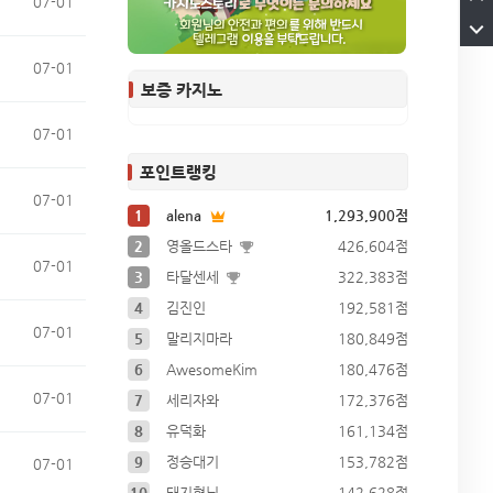
07-01
07-01
보증 카지노
07-01
포인트랭킹
07-01
1
alena
1,293,900점
2
영올드스타
426,604점
07-01
3
타달센세
322,383점
4
김진인
192,581점
07-01
5
말리지마라
180,849점
6
AwesomeKim
180,476점
07-01
7
세리자와
172,376점
8
유덕화
161,134점
9
정승대기
153,782점
07-01
10
돼지형님
142,628점