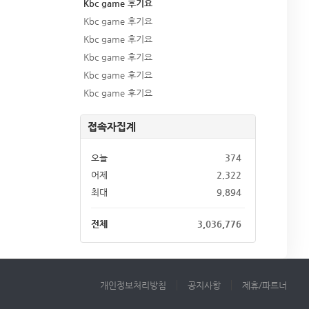
Kbc game 후기요
Kbc game 후기요
Kbc game 후기요
Kbc game 후기요
Kbc game 후기요
Kbc game 후기요
접속자집계
오늘
374
어제
2,322
최대
9,894
전체
3,036,776
개인정보처리방침
공지사항
제휴/파트너