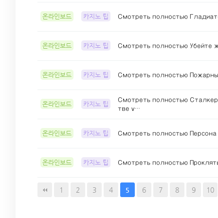
온라인보드
카지노 팁
Смотреть полностью Гладиато
온라인보드
카지노 팁
Смотреть полностью Убейте ж
온라인보드
카지노 팁
Смотреть полностью Пожарные
Смотреть полностью Сталкер.
온라인보드
카지노 팁
тве v…
온라인보드
카지노 팁
Смотреть полностью Персона 
온라인보드
카지노 팁
Смотреть полностью Прокляты
맨끝
1
2
3
4
6
7
8
9
10
5