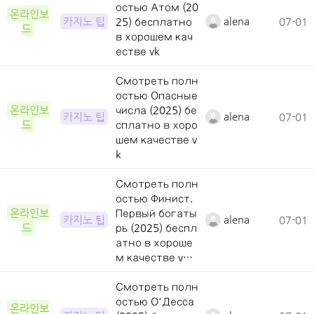
остью Атом (20
온라인보
alena
카지노 팁
25) бесплатно
07-01
드
в хорошем кач
естве vk
Смотреть полн
остью Опасные
온라인보
числа (2025) бе
alena
카지노 팁
07-01
드
сплатно в хоро
шем качестве v
k
Смотреть полн
остью Финист.
온라인보
Первый богаты
alena
카지노 팁
07-01
드
рь (2025) беспл
атно в хороше
м качестве v…
Смотреть полн
остью О'Десса
온라인보