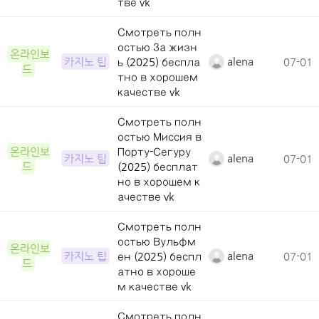
тве vk
Смотреть полн
остью За жизн
온라인보
alena
카지노 팁
ь (2025) беспла
07-01
드
тно в хорошем
качестве vk
Смотреть полн
остью Миссия в
온라인보
Порту-Сегуру
alena
카지노 팁
07-01
드
(2025) бесплат
но в хорошем к
ачестве vk
Смотреть полн
остью Вульфм
온라인보
alena
카지노 팁
ен (2025) беспл
07-01
드
атно в хороше
м качестве vk
Смотреть полн